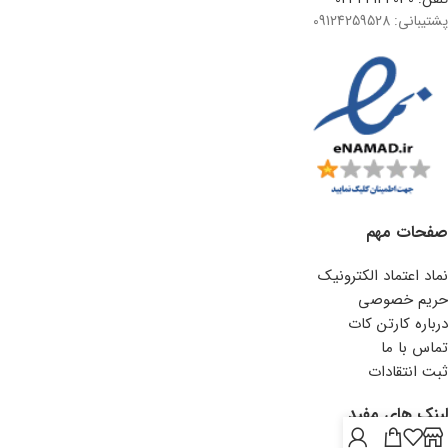
پشتیبانی: 09124259528
صفحات مهم
نماد اعتماد الکترونیک
حریم خصوصی
درباره کارتن کات
تماس با ما
ثبت انتقادات
لینک های مفید