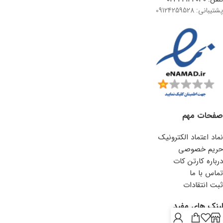
پشتیبانی: 09124259528
صفحات مهم
نماد اعتماد الکترونیک
حریم خصوصی
درباره کارتن کات
تماس با ما
ثبت انتقادات
لینک های مفید