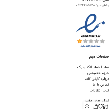
پشتیبانی: 09124259528
صفحات مهم
نماد اعتماد الکترونیک
حریم خصوصی
درباره کارتن کات
تماس با ما
ثبت انتقادات
لینک های مفید