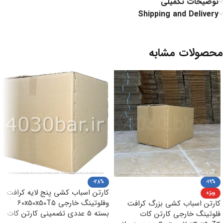
توضیحات تکمیلی
Shipping and Delivery
محصولات مشابه
-28%
-19%
کارتن اسباب کشی پنج لایه کرافت
ویژه
وفلوتینگ خارجی 60x50x50T5
کارتن اسباب کشی بزرگ کرافت
بسته 5 عددی تضمینی کارتن کات
فلوتینگ خارجی کارتن کات