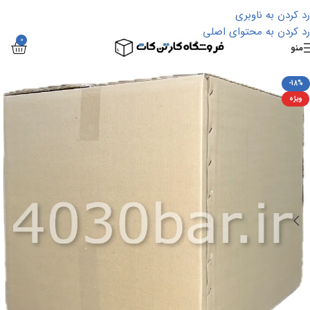
رد کردن به ناوبری
رد کردن به محتوای اصلی
0
منو
-18%
ویژه