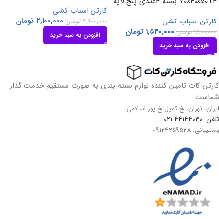
70x40x50T4 بسته 4عددی پنج لایه
کارتن اسباب کشی
۲,۱۰۰,۰۰۰
تومان
کارتن اسباب کشی
۲,۹۰۰,۰۰۰
تومان
۱,۵۴۰,۰۰۰
تومان
۱,۹۰۰,۰۰۰
تومان
افزودن به سبد خرید
افزودن به سبد خرید
کارتن کات تامین کننده لوازم بسته بندی به صورت مستقیم خدمت گذار
شماست
ایران، تهران، خ کمیل،خ پور اسلامی
تلفن: 44144030-021
پشتیبانی: 09124259528