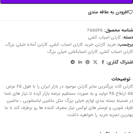
افزودن به علاقه مندی
شناسه محصول:
655545
دسته:
کارتن اسباب کشی
برچسب:
خرید کارتن
,
خرید کارتن اسباب کشی
,
کارتن آماده خیلی بزرگ
,
کارتن اسباب کشی
,
کارتن اسبابکشی خیلی بزرگ
اشتراک گذاری:
توضیحات
کارتن کات بزرگترین سایز کارتن موجود در بازار ایران را با طول 65 عرض
55 ارتفاع 45 تولید و به صورت مستقیم عرضه بازار کرده تا نیاز های شما
در ضمینه بسته بندی لوازم خیلی بزرگ مثل ماشین لباسشویی ، ماشین
ظرف شویی و لوستر های لوکس نیاز مصرف کننده ها رو برطرف کند با ما
بهترین تجربه خرید را خواهید داشت