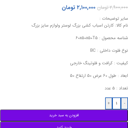
۲,۱۰۰,۰۰۰
تومان
۲,۹۰۰,۰۰۰
تومان
سایر توضیحات :
نام کالا: کارتن اسباب کشی بزرگ لوستر ولوازم سایز بزرگ
شناسه محصول : 60x50x50T5
نوع فلوت داخلی : BC
کیفیت : کرافت و فلوتینگ خارجی
ابعاد : طول 60 عرض 50 ارتفاع 50
تعداد : 5 عدد
+
-
افزودن به سبد خرید
خرید کنید