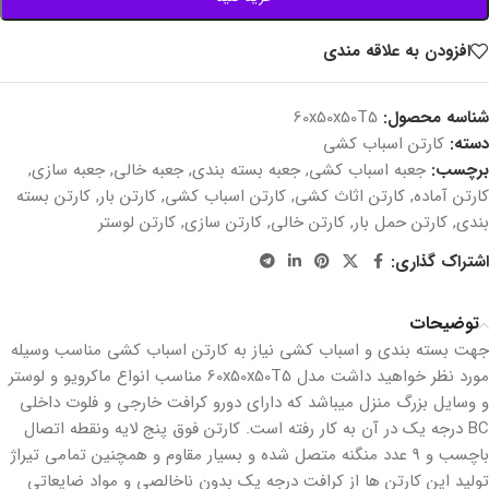
افزودن به علاقه مندی
شناسه محصول:
60x50x50T5
دسته:
کارتن اسباب کشی
برچسب:
جعبه اسباب کشی
,
جعبه بسته بندی
,
جعبه خالی
,
جعبه سازی
,
کارتن آماده
,
کارتن اثاث کشی
,
کارتن اسباب کشی
,
کارتن بار
,
کارتن بسته
بندی
,
کارتن حمل بار
,
کارتن خالی
,
کارتن سازی
,
کارتن لوستر
اشتراک گذاری:
توضیحات
جهت بسته بندی و اسباب کشی نیاز به کارتن اسباب کشی مناسب وسیله
مورد نظر خواهید داشت مدل 60x50x50T5 مناسب انواع ماکرویو و لوستر
و وسایل بزرگ منزل میباشد که دارای دورو کرافت خارجی و فلوت داخلی
BC درجه یک در آن به کار رفته است. کارتن فوق پنج لایه ونقطه اتصال
باچسب و 9 عدد منگنه متصل شده و بسیار مقاوم و همچنین تمامی تیراژ
تولید این کارتن ها از کرافت درجه یک بدون ناخالصی و مواد ضایعاتی