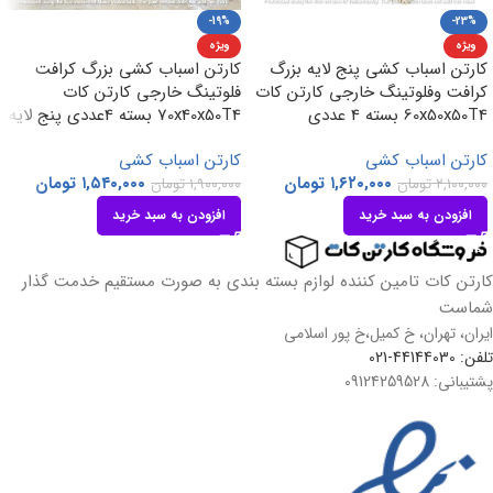
-19%
-23%
ویژه
ویژه
کارتن اسباب کشی پنج لایه بزرگ
کارتن اسباب کشی بزرگ کرافت
کرافت وفلوتینگ خارجی کارتن کات
فلوتینگ خارجی کارتن کات
60x50x50T4 بسته 4 عددی
70x40x50T4 بسته 4عددی پنج لایه
کارتن اسباب کشی
کارتن اسباب کشی
۱,۶۲۰,۰۰۰
تومان
۱,۵۴۰,۰۰۰
تومان
۲,۱۰۰,۰۰۰
تومان
۱,۹۰۰,۰۰۰
تومان
افزودن به سبد خرید
افزودن به سبد خرید
کارتن کات تامین کننده لوازم بسته بندی به صورت مستقیم خدمت گذار
شماست
ایران، تهران، خ کمیل،خ پور اسلامی
تلفن: 44144030-021
پشتیبانی: 09124259528