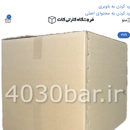
رد کردن به ناوبری
رد کردن به محتوای اصلی
0
منو
-28%