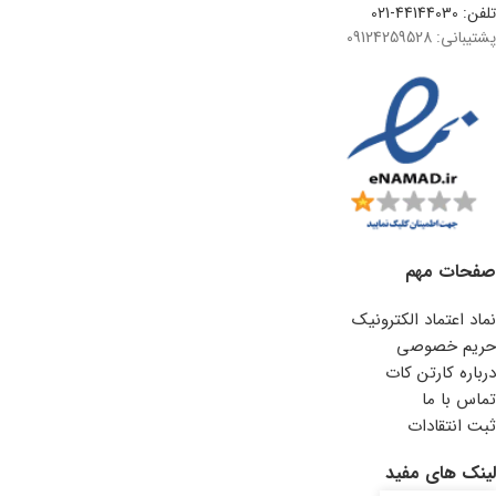
تلفن: 44144030-021
پشتیبانی: 09124259528
صفحات مهم
نماد اعتماد الکترونیک
حریم خصوصی
درباره کارتن کات
تماس با ما
ثبت انتقادات
لینک های مفید