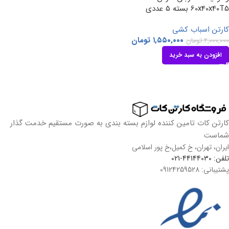
60x40x40T5 بسته 5 عددی
کارتن اسباب کشی
۱,۵۵۰,۰۰۰
تومان
۲,۰۰۰,۰۰۰
تومان
افزودن به سبد خرید
کارتن کات تامین کننده لوازم بسته بندی به صورت مستقیم خدمت گذار
شماست
ایران، تهران، خ کمیل،خ پور اسلامی
تلفن: 44144030-021
پشتیبانی: 09124259528