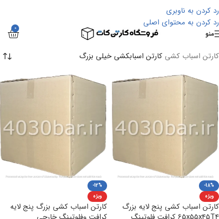
رد کردن به ناوبری
رد کردن به محتوای اصلی
0
منو
کارتن اسباب کشی
کارتن اسبابکشی خیلی بزرگ
-12%
-18%
ویژه
ویژه
کارتن اسباب کشی پنج لایه بزرگ
کارتن اسباب کشی بزرگ پنج لایه
65x55x45T4 کرافت فلوتینگ
کرافت وفلوتینگ خارجی