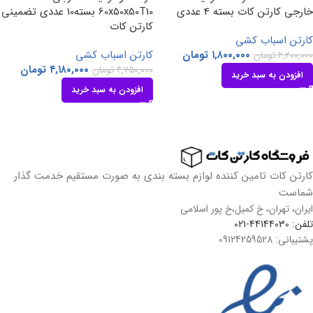
خارجی کارتن کات بسته 4 عددی
60x50x50T10 بسته10 عددی تضمینی
کارتن کات
کارتن اسباب کشی
۱,۸۰۰,۰۰۰
تومان
کارتن اسباب کشی
۲,۲۰۰,۰۰۰
تومان
۴,۱۸۰,۰۰۰
تومان
۴,۷۵۰,۰۰۰
تومان
افزودن به سبد خرید
افزودن به سبد خرید
کارتن کات تامین کننده لوازم بسته بندی به صورت مستقیم خدمت گذار
شماست
ایران، تهران، خ کمیل،خ پور اسلامی
تلفن: 44144030-021
پشتیبانی: 09124259528