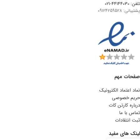
تلفن: 44144030-021
پشتیبانی: 09124259528
صفحات مهم
نماد اعتماد الکترونیک
حریم خصوصی
درباره کارتن کات
تماس با ما
ثبت انتقادات
لینک های مفید