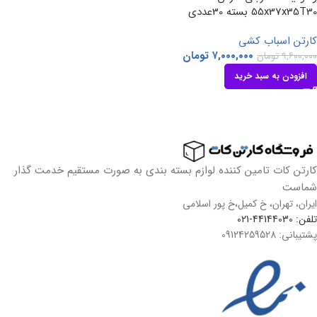
55x37x35T30 بسته 30عددی
کارتن اسباب کشی
۷,۰۰۰,۰۰۰
تومان
۹,۶۰۰,۰۰۰
تومان
افزودن به سبد خرید
کارتن کات تامین کننده لوازم بسته بندی به صورت مستقیم خدمت گذار
شماست
ایران، تهران، خ کمیل،خ پور اسلامی
تلفن: 44144030-021
پشتیبانی: 09124259528