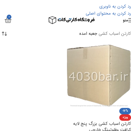
رد کردن به ناوبری
رد کردن به محتوای اصلی
0
منو
کارتن اسباب کشی
جعبه امده
-12%
ویژه
کارتن اسباب کشی بزرگ پنج لایه
کرافت وفلوتینگ خارجی