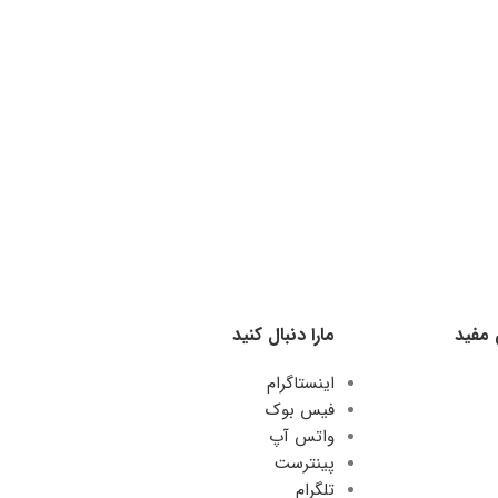
 مفید
مارا دنبال کنید
اینستاگرام
فیس بوک
واتس آپ
پینترست
تلگرام