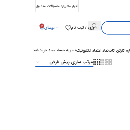
اخبار ما
درباره ما
سوالات متداول
0
ورود / ثبت نام
۰
تومان
تسویه حساب
سبد خرید شما
اره کارتن کات
نماد اعتماد الکترونیک