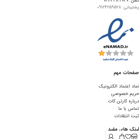
تلفن: 44144030-021
پشتیبانی: 09124259528
صفحات مهم
نماد اعتماد الکترونیک
حریم خصوصی
درباره کارتن کات
تماس با ما
ثبت انتقادات
لینک های مفید