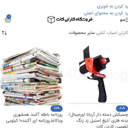
رد کردن به ناوبری
رد کردن به محتوای اصلی
0
منو
کارتن اسباب کشی
سایر محصولات
-26%
-20%
چسبکش دسته دار آریانا اورجینال/
روزنامه باطله آکبند همشهری
بدنه فلزی /تیغ استیل زد زنگ
ویاکاغذروزنامه ای آکبند10 کیلویی
تضمین کارتن کات