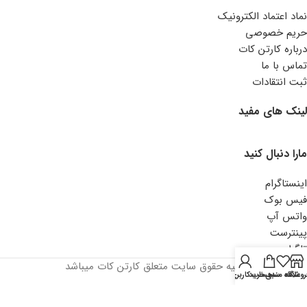
نماد اعتماد الکترونیک
حریم خصوصی
درباره کارتن کات
تماس با ما
ثبت انتقادات
لینک های مفید
مارا دنبال کنید
اینستاگرام
فیس بوک
واتس آپ
پینترست
تلگرام
کلیه حقوق سایت متعلق کارتن کات میباشد
روشگاه
علاقه مندی
سبد خرید
حساب کاربری من