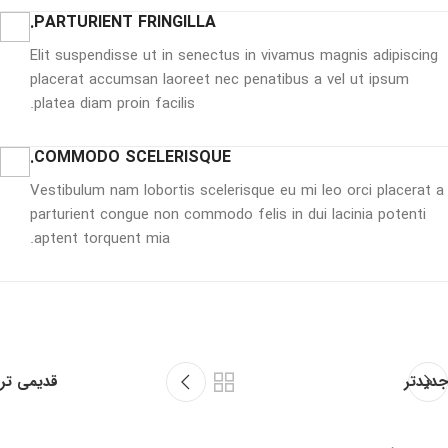
PARTURIENT FRINGILLA.
Elit suspendisse ut in senectus in vivamus magnis adipiscing
placerat accumsan laoreet nec penatibus a vel ut ipsum
platea diam proin facilis.
COMMODO SCELERISQUE.
Vestibulum nam lobortis scelerisque eu mi leo orci placerat a
parturient congue non commodo felis in dui lacinia potenti
aptent torquent mia.
جدیدتر
قدیمی تر