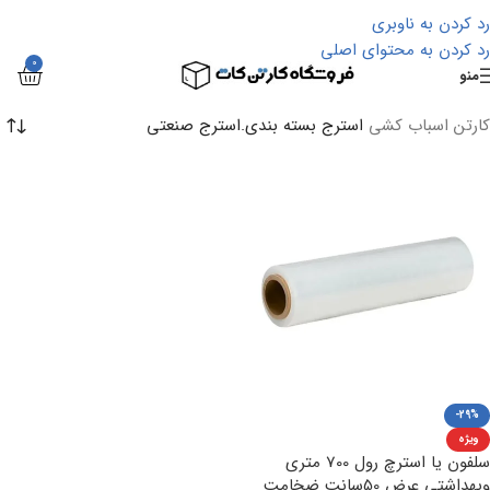
رد کردن به ناوبری
رد کردن به محتوای اصلی
0
منو
کارتن اسباب کشی
استرج بسته بندی.استرج صنعتی
-29%
ویژه
سلفون یا استرچ رول 700 متری
وبهداشتی عرض 50سانت ضخامت