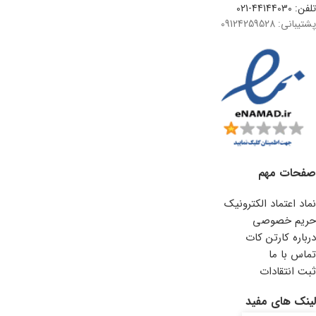
تلفن: 44144030-021
پشتیبانی: 09124259528
صفحات مهم
نماد اعتماد الکترونیک
حریم خصوصی
درباره کارتن کات
تماس با ما
ثبت انتقادات
لینک های مفید